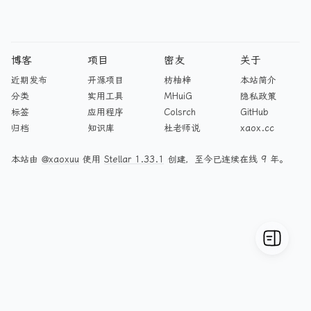
博客
项目
密友
关于
近期发布
开源项目
枋柚梓
本站简介
分类
实用工具
MHuiG
隐私政策
标签
应用程序
Colsrch
GitHub
归档
知识库
杜老师说
xaox.cc
本站由
@xaoxuu
使用
Stellar 1.33.1
创建，至今已连续在线 9 年。