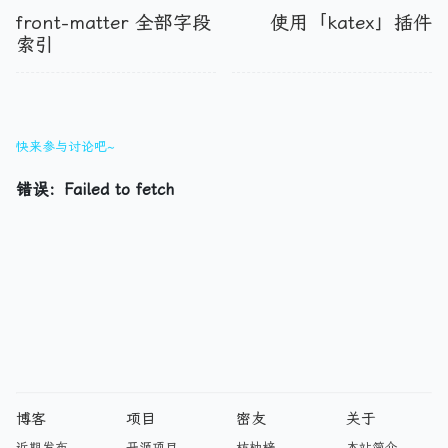
front-matter 全部字段
使用「katex」插件
索引
快来参与讨论吧~
博客
项目
密友
关于
近期发布
开源项目
枋柚梓
本站简介