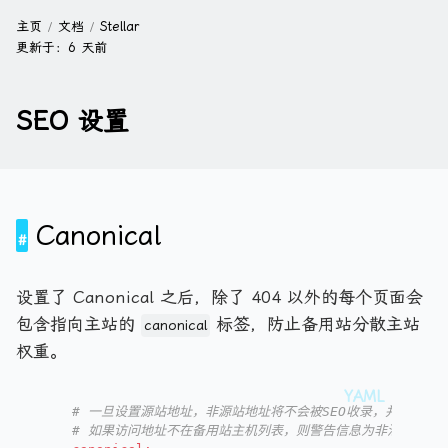
主页
文档
Stellar
更新于：
6 天前
SEO 设置
Canonical
设置了 Canonical 之后，除了 404 以外的每个页面会
包含指向主站的
标签，防止备用站分散主站
canonical
权重。
# 一旦设置源站地址，非源站地址将不会被SEO收录，并且访问
# 如果访问地址不在备用站主机列表，则警告信息为非法克隆