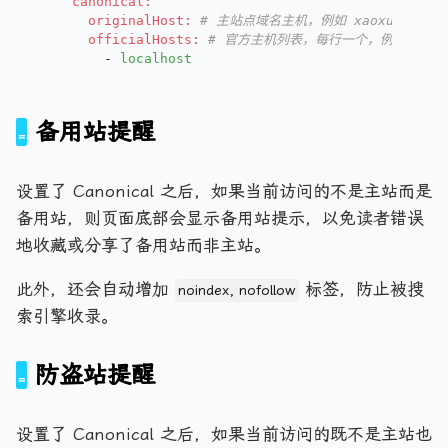
canonical:
originalHost:
# 主站点域名主机，例如 xaoxuu.com
officialHosts:
# 官方主机列表，每行一个，例如 xaoxuu
-
localhost
备用站提醒
设置了 Canonical 之后，如果当前访问的不是主站而是
备用站，则页面底部会显示备用站提示，以免读者错误
地收藏或分享了备用站而非主站。
此外，还会自动增加
标签，防止被搜
noindex, nofollow
索引擎收录。
防盗站提醒
设置了 Canonical 之后，如果当前访问的既不是主站也