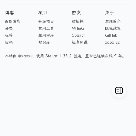
博客
项目
密友
关于
近期发布
开源项目
枋柚梓
本站简介
分类
实用工具
MHuiG
隐私政策
标签
应用程序
Colsrch
GitHub
归档
知识库
杜老师说
xaox.cc
本站由
@xaoxuu
使用
Stellar 1.33.2
创建，至今已连续在线 9 年。