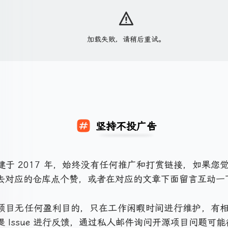
坚持不投广告
建于 2017 年，始终没有任何推广和打赏链接，如果您
去对应的仓库点个赞，或者在对应的文章下面留言互动一
项目无任何盈利目的，只在工作闲暇时间进行维护，有
提 Issue 进行反馈，通过私人邮件询问开源项目问题可