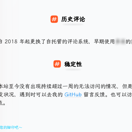
历史评论
自 2018 年起更换了自托管的评论系统，早期使用
多说
的
稳定性
本站至今没有出现持续超过一周的无法访问的情况，但
发状况，遇到时可以去我的
GitHub
留言反馈。也可以
点。
您的脚印吧～