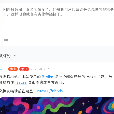
条评论
oxuu
博主
置顶
2021-01-27
迎光临小站，本站使用的
Stellar
是一个精心设计的 Hexo 主题，
可以前往
Issues
页面查询或留言询问。
交换友链请前往这里：
xaoxuu/friends