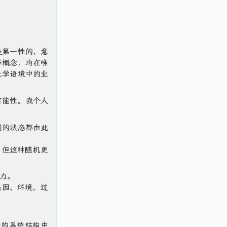
是第一性的，意
等概念，均在唯
上学语境中的业
可能性。我个人
刻的状态都由此
，但这种随机更
力。
基因、环境、过
级的系统结构中