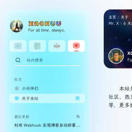
主页
关于
Mr. X
6 
For all time, always.
x
Fo
社交
本站
小伙伴们
社区，热
关于本站
等，更多
最近更新
利用 Webhook 实现博客自动部署到服务器并通过飞书通知