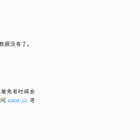
数据没有了。
是难免有时候会
访问
xaox.cc
寻