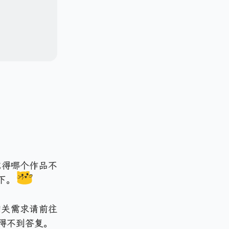
觉得哪个作品不
下。
相关需求请前往
能得不到答复。