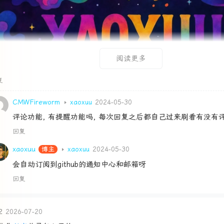
阅读更多
复
CMWFireworm
xaoxuu
2024-05-30
评论功能, 有提醒功能吗, 每次回复之后都自己过来刷看有没有
回复
xaoxuu
博主
xaoxuu
2024-05-30
会自动订阅到github的通知中心和邮箱呀
回复
2
2026-07-20